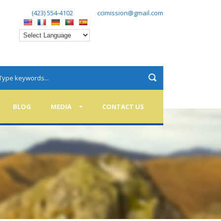
(423) 554-4102
ccimission@gmail.com
BLOG
MEDIA
CONTACT US