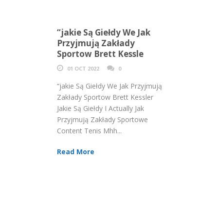
“jakie Są Giełdy We Jak
Przyjmują Zakłady
Sportow Brett Kessle
01 OCT 2022
0
“jakie Są Giełdy We Jak Przyjmują
Zakłady Sportow Brett Kessler
Jakie Są Giełdy I Actually Jak
Przyjmują Zakłady Sportowe
Content Tenis Mhh...
Read More