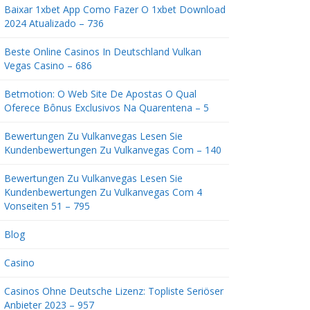
Baixar 1xbet App Como Fazer O 1xbet Download
2024 Atualizado – 736
Beste Online Casinos In Deutschland Vulkan
Vegas Casino – 686
Betmotion: O Web Site De Apostas O Qual
Oferece Bônus Exclusivos Na Quarentena – 5
Bewertungen Zu Vulkanvegas Lesen Sie
Kundenbewertungen Zu Vulkanvegas Com – 140
Bewertungen Zu Vulkanvegas Lesen Sie
Kundenbewertungen Zu Vulkanvegas Com 4
Vonseiten 51 – 795
Blog
Casino
Casinos Ohne Deutsche Lizenz: Topliste Seriöser
Anbieter 2023 – 957