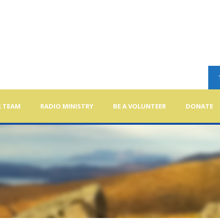
 TEAM
RADIO MINISTRY
BE A VOLUNTEER
DONATE