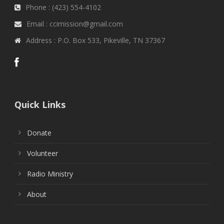
Phone : (423) 554-4102
Email : ccimission@gmail.com
Address : P.O. Box 533, Pikeville, TN 37367
Quick Links
Donate
Volunteer
Radio Ministry
About