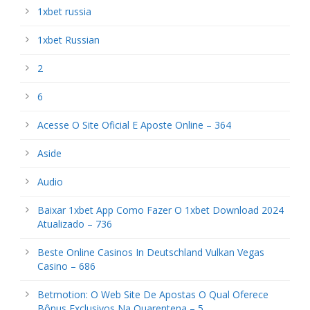
1xbet russia
1xbet Russian
2
6
Acesse O Site Oficial E Aposte Online – 364
Aside
Audio
Baixar 1xbet App Como Fazer O 1xbet Download 2024
Atualizado – 736
Beste Online Casinos In Deutschland Vulkan Vegas
Casino – 686
Betmotion: O Web Site De Apostas O Qual Oferece
Bônus Exclusivos Na Quarentena – 5