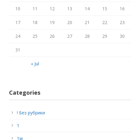
10
11
12
13
14
15
16
17
18
19
20
21
22
23
24
25
26
27
28
29
30
31
« Jul
Categories
! Без рубрики
1
1w