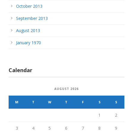
October 2013
September 2013
August 2013
January 1970
Calendar
AUGUST 2026
M
T
W
T
F
S
S
1
2
3
4
5
6
7
8
9