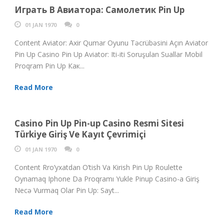
Играть В Авиатора: Самолетик Pin Up
01 JAN 1970
0
Content Aviator: Axir Qumar Oyunu Təcrübəsini Açın Aviator
Pin Up Casino Pin Up Aviator: Iti-iti Soruşulan Suallar Mobil
Proqram Pin Up Как...
Read More
Casino Pin Up Pin-up Casino Resmi Sitesi
Türkiye Giriş Ve Kayıt Çevrimiçi
01 JAN 1970
0
Content Rro’yxatdan O’tish Va Kirish Pin Up Roulette
Oynamaq Iphone Da Proqramı Yukle Pinup Casino-a Giriş
Necə Vurmaq Olar Pin Up: Sayt...
Read More