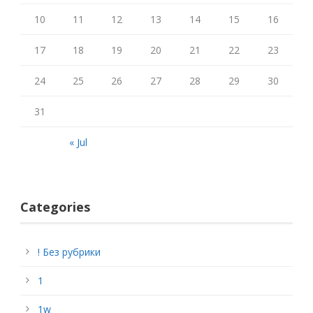
10
11
12
13
14
15
16
17
18
19
20
21
22
23
24
25
26
27
28
29
30
31
« Jul
Categories
! Без рубрики
1
1w