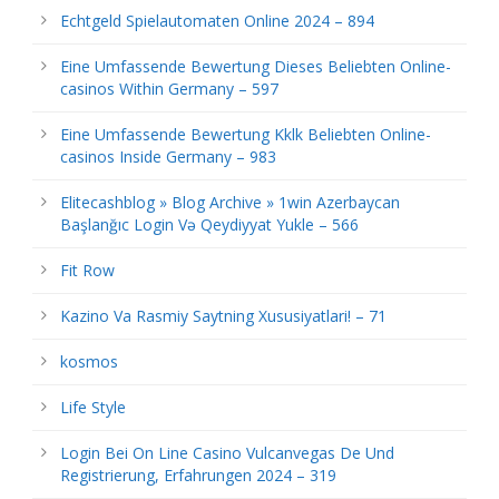
Echtgeld Spielautomaten Online 2024 – 894
Eine Umfassende Bewertung Dieses Beliebten Online-
casinos Within Germany – 597
Eine Umfassende Bewertung Kklk Beliebten Online-
casinos Inside Germany – 983
Elitecashblog » Blog Archive » 1win Azerbaycan
Başlanğıc Login Və Qeydiyyat Yukle – 566
Fit Row
Kazino Va Rasmiy Saytning Xususiyatlari! – 71
kosmos
Life Style
Login Bei On Line Casino Vulcanvegas De Und
Registrierung, Erfahrungen 2024 – 319