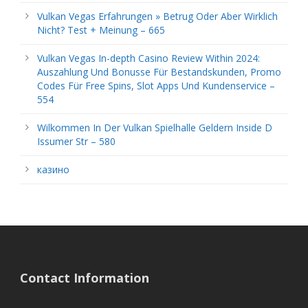
Vulkan Vegas Erfahrungen » Betrug Oder Aber Wirklich
Nicht? Test + Meinung – 665
Vulkan Vegas In-depth Casino Review Within 2024:
Auszahlung Und Bonusse Für Bestandskunden, Promo
Codes Für Free Spins, Slot Apps Und Kundenservice –
554
Wilkommen In Der Vulkan Spielhalle Geldern Inside D
Issumer Str – 580
казино
Contact Information